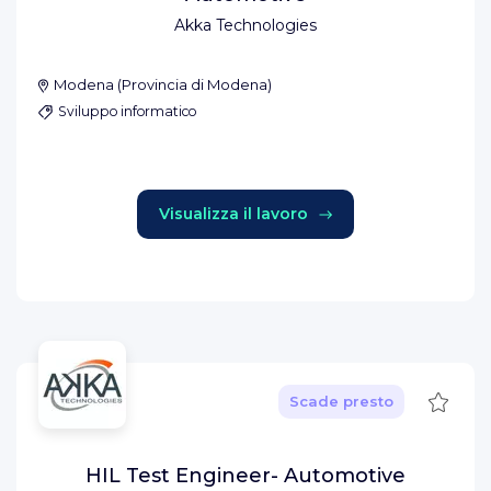
Akka Technologies
Modena
(
Provincia di Modena
)
Sviluppo informatico
Visualizza il lavoro
Salva
Scade presto
HIL Test Engineer- Automotive