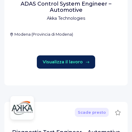
ADAS Control System Engineer –
Automotive
Akka Technologies
Modena
(
Provincia di Modena
)
Visualizza il lavoro
Salva
Scade presto