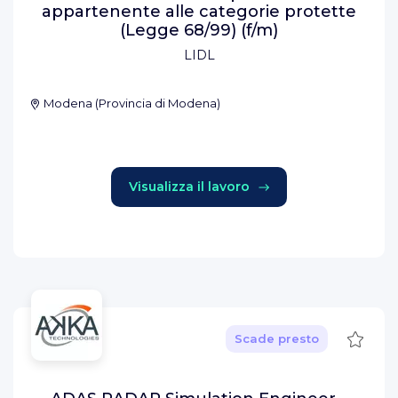
appartenente alle categorie protette
(Legge 68/99) (f/m)
LIDL
Modena
(
Provincia di Modena
)
Visualizza il lavoro
Salva
Scade presto