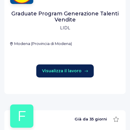
Graduate Program Generazione Talenti
Vendite
LIDL
Modena
(
Provincia di Modena
)
Visualizza il lavoro
F
Salva
Già da
35 giorni