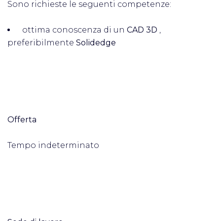
Sono richieste le seguenti competenze:
ottima conoscenza di un
CAD 3D
,
preferibilmente
Solidedge
Offerta
Tempo indeterminato