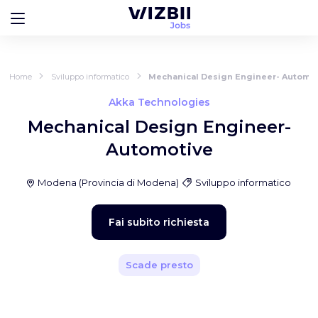
Home
Sviluppo informatico
Mechanical Design Engineer- Automo
Akka Technologies
Mechanical Design Engineer-
Automotive
Modena
(
Provincia di Modena
)
Sviluppo informatico
Fai subito richiesta
Scade presto