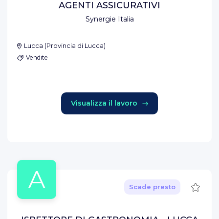
AGENTI ASSICURATIVI
Synergie Italia
Lucca
(
Provincia di Lucca
)
Vendite
Visualizza il lavoro
A
Salva
Scade presto