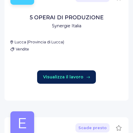
5 OPERAI DI PRODUZIONE
Synergie Italia
Lucca
(
Provincia di Lucca
)
Vendite
Visualizza il lavoro
E
Salva
Scade presto