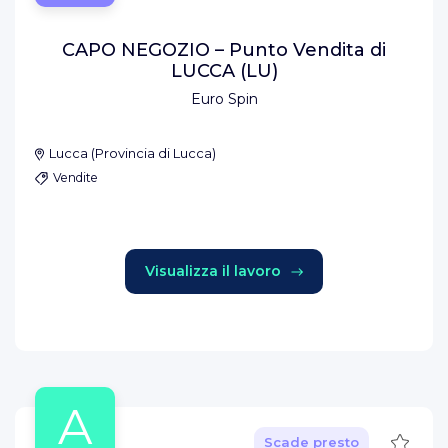
CAPO NEGOZIO – Punto Vendita di
LUCCA (LU)
Euro Spin
Lucca
(
Provincia di Lucca
)
Vendite
Visualizza il lavoro
A
Salva
Scade presto