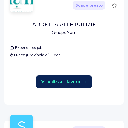
Salva
Scade presto
ADDETTA ALLE PULIZIE
GruppoNam
Experienced job
Lucca
(
Provincia di Lucca
)
Visualizza il lavoro
S