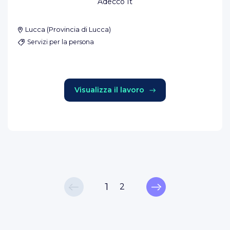
Adecco It
Lucca
(
Provincia di Lucca
)
Servizi per la persona
Visualizza il lavoro
1
2