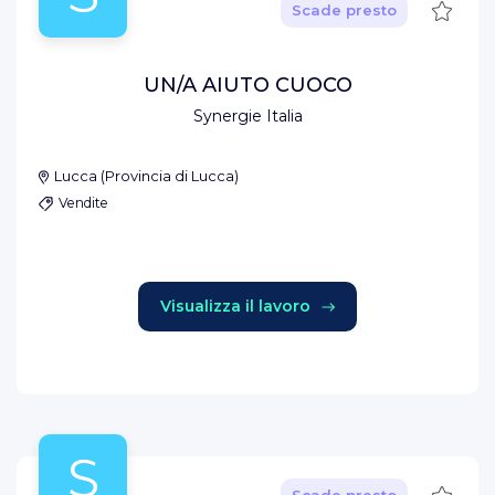
Salva
Scade presto
UN/A AIUTO CUOCO
Synergie Italia
Lucca
(
Provincia di Lucca
)
Vendite
Visualizza il lavoro
S
Salva