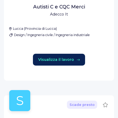
Autisti C e CQC Merci
Adecco It
Lucca
(
Provincia di Lucca
)
Design / Ingegneria civile / Ingegneria industriale
Visualizza il lavoro
S
Salva
Scade presto