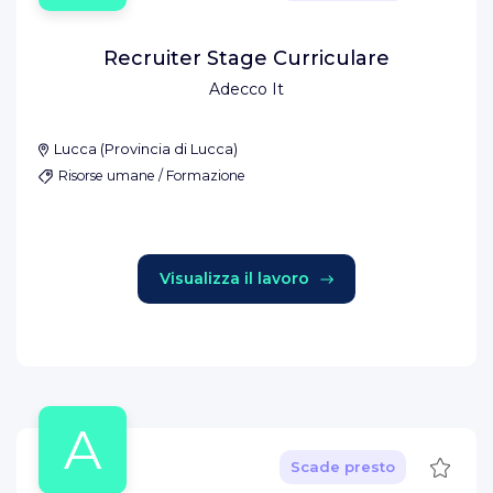
Recruiter Stage Curriculare
Adecco It
Lucca
(
Provincia di Lucca
)
Risorse umane / Formazione
Visualizza il lavoro
A
Salva
Scade presto