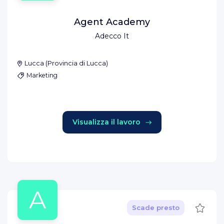
Agent Academy
Adecco It
Lucca
(
Provincia di Lucca
)
Marketing
Visualizza il lavoro
A
Salva
Scade presto