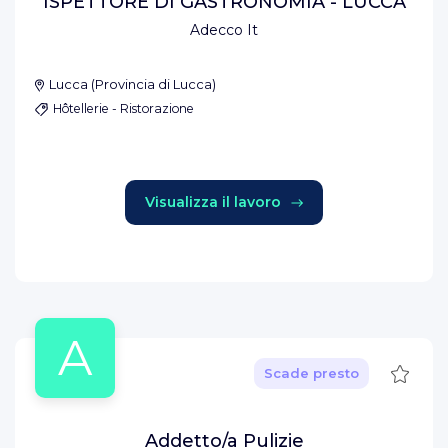
ISPETTORE DI GASTRONOMIA - LUCCA
Adecco It
Lucca
(
Provincia di Lucca
)
Hôtellerie - Ristorazione
Visualizza il lavoro
A
Salva
Scade presto
Addetto/a Pulizie