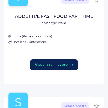
Scade presto
ADDETTI/E FAST FOOD PART TIME
Synergie Italia
Lucca
(
Provincia di Lucca
)
Hôtellerie - Ristorazione
Visualizza il lavoro
S
Salva
Scade presto