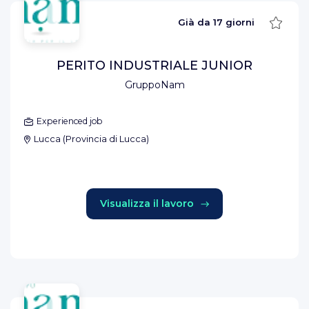
Salva
Già da
17 giorni
PERITO INDUSTRIALE JUNIOR
GruppoNam
Experienced job
Lucca
(
Provincia di Lucca
)
Visualizza il lavoro