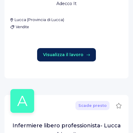
Adecco It
Lucca
(
Provincia di Lucca
)
Vendite
Visualizza il lavoro
A
Salva
Scade presto
Infermiere libero professionista- Lucca