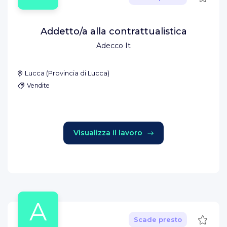
Addetto/a alla contrattualistica
Adecco It
Lucca
(
Provincia di Lucca
)
Vendite
Visualizza il lavoro
A
Salva
Scade presto