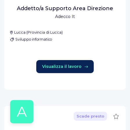
Addetto/a Supporto Area Direzione
Adecco It
Lucca
(
Provincia di Lucca
)
Sviluppo informatico
Visualizza il lavoro
A
Salva
Scade presto