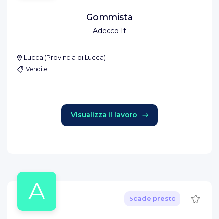
Gommista
Adecco It
Lucca
(
Provincia di Lucca
)
Vendite
Visualizza il lavoro
A
Salva
Scade presto