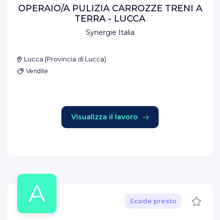
OPERAIO/A PULIZIA CARROZZE TRENI A
TERRA - LUCCA
Synergie Italia
Lucca
(
Provincia di Lucca
)
Vendite
Visualizza il lavoro
A
Salva
Scade presto