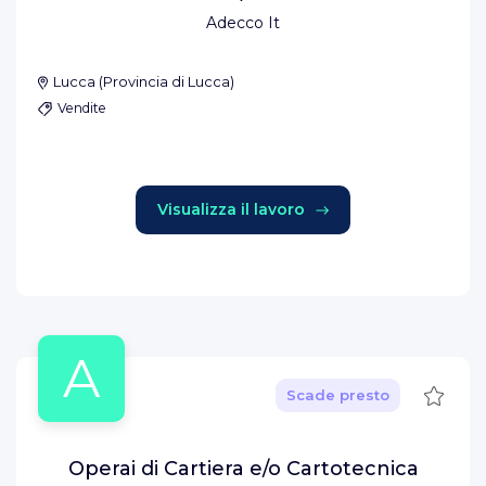
Adecco It
Lucca
(
Provincia di Lucca
)
Vendite
Visualizza il lavoro
A
Salva
Scade presto
Operai di Cartiera e/o Cartotecnica