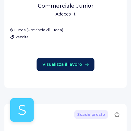
Commerciale Junior
Adecco It
Lucca
(
Provincia di Lucca
)
Vendite
Visualizza il lavoro
S
Salva
Scade presto