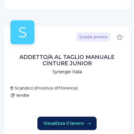
S
Salva
Scade presto
ADDETTO/A AL TAGLIO MANUALE
CINTURE JUNIOR
Synergie Italia
Scandicci
(
Province of Florence
)
Vendite
Visualizza il lavoro