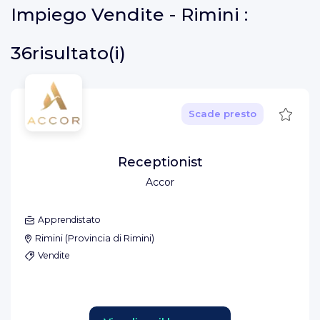
Impiego
Vendite - Rimini :
36risultato(i)
Salva
Scade presto
Receptionist
Accor
Apprendistato
Rimini
(
Provincia di Rimini
)
Vendite