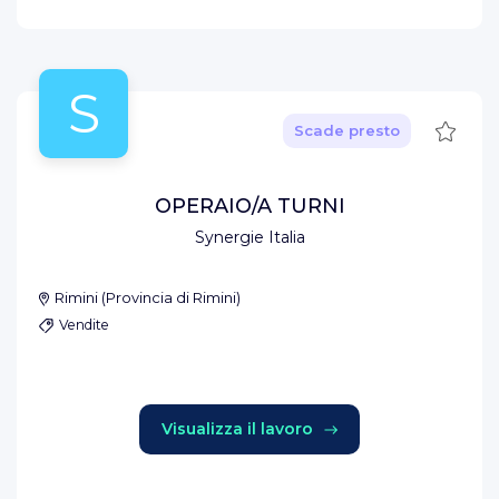
S
Salva
Scade presto
OPERAIO/A TURNI
Synergie Italia
Rimini
(
Provincia di Rimini
)
Vendite
Visualizza il lavoro