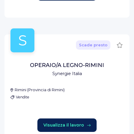
S
Salva
Scade presto
OPERAIO/A LEGNO-RIMINI
Synergie Italia
Rimini
(
Provincia di Rimini
)
Vendite
Visualizza il lavoro