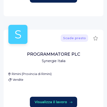
S
Salva
Scade presto
PROGRAMMATORE PLC
Synergie Italia
Rimini
(
Provincia di Rimini
)
Vendite
Visualizza il lavoro