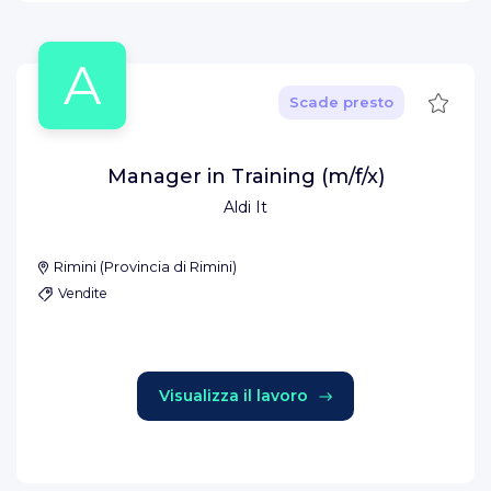
A
Salva
Scade presto
Manager in Training (m/f/x)
Aldi It
Rimini
(
Provincia di Rimini
)
Vendite
Visualizza il lavoro