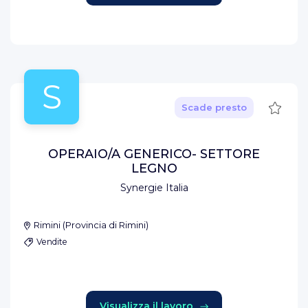
S
Salva
Scade presto
OPERAIO/A GENERICO- SETTORE
LEGNO
Synergie Italia
Rimini
(
Provincia di Rimini
)
Vendite
Visualizza il lavoro