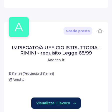
A
Salva
Scade presto
IMPIEGATO/A UFFICIO ISTRUTTORIA -
RIMINI - requisito Legge 68/99
Adecco It
Rimini
(
Provincia di Rimini
)
Vendite
Visualizza il lavoro