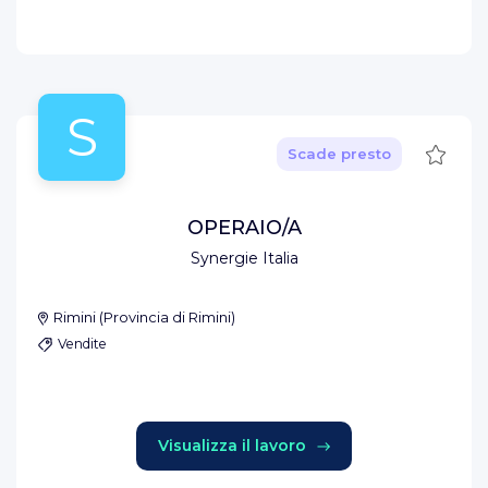
S
Salva
Scade presto
OPERAIO/A
Synergie Italia
Rimini
(
Provincia di Rimini
)
Vendite
Visualizza il lavoro