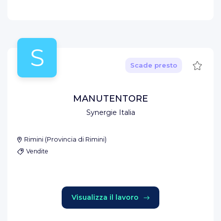
S
Salva
Scade presto
MANUTENTORE
Synergie Italia
Rimini
(
Provincia di Rimini
)
Vendite
Visualizza il lavoro