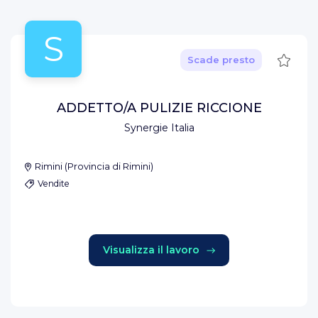
S
Salva
Scade presto
ADDETTO/A PULIZIE RICCIONE
Synergie Italia
Rimini
(
Provincia di Rimini
)
Vendite
Visualizza il lavoro