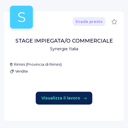
S
Salva
Scade presto
STAGE IMPIEGATA/O COMMERCIALE
Synergie Italia
Rimini
(
Provincia di Rimini
)
Vendite
Visualizza il lavoro