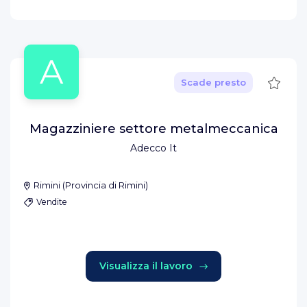
A
Salva
Scade presto
Magazziniere settore metalmeccanica
Adecco It
Rimini
(
Provincia di Rimini
)
Vendite
Visualizza il lavoro