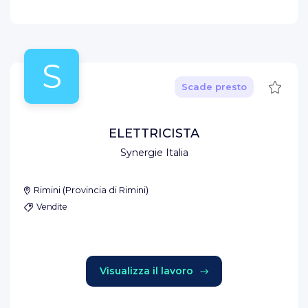
S
Salva
Scade presto
ELETTRICISTA
Synergie Italia
Rimini
(
Provincia di Rimini
)
Vendite
Visualizza il lavoro