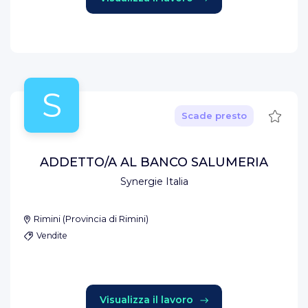
S
Salva
Scade presto
ADDETTO/A AL BANCO SALUMERIA
Synergie Italia
Rimini
(
Provincia di Rimini
)
Vendite
Visualizza il lavoro