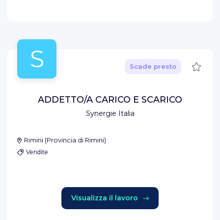
S
Salva
Scade presto
ADDETTO/A CARICO E SCARICO
Synergie Italia
Rimini
(
Provincia di Rimini
)
Vendite
Visualizza il lavoro