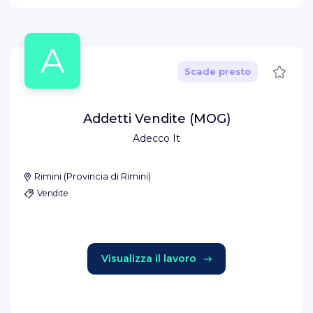
A
Salva
Scade presto
Addetti Vendite (MOG)
Adecco It
Rimini
(
Provincia di Rimini
)
Vendite
Visualizza il lavoro