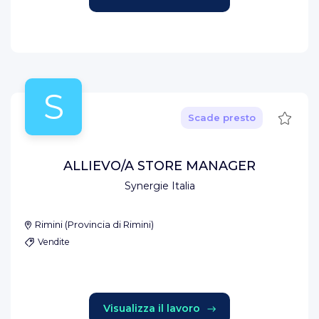
S
Salva
Scade presto
ALLIEVO/A STORE MANAGER
Synergie Italia
Rimini
(
Provincia di Rimini
)
Vendite
Visualizza il lavoro