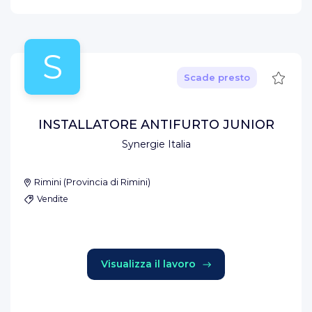
S
Salva
Scade presto
INSTALLATORE ANTIFURTO JUNIOR
Synergie Italia
Rimini
(
Provincia di Rimini
)
Vendite
Visualizza il lavoro