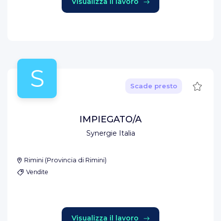
Visualizza il lavoro
S
Salva
Scade presto
IMPIEGATO/A
Synergie Italia
Rimini
(
Provincia di Rimini
)
Vendite
Visualizza il lavoro