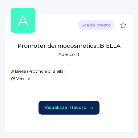
A
Salva
Scade presto
Promoter dermocosmetica_BIELLA
Adecco It
Biella
(
Provincia di Biella
)
Vendite
Visualizza il lavoro