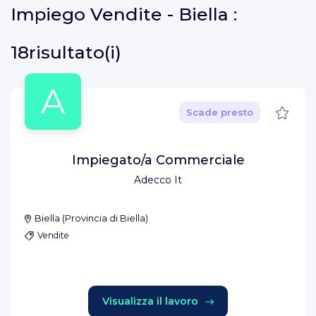
Impiego
Vendite - Biella :
18risultato(i)
A
Salva
Scade presto
Impiegato/a Commerciale
Adecco It
Biella
(
Provincia di Biella
)
Vendite
Visualizza il lavoro