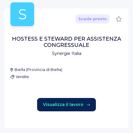
S
Salva
Scade presto
HOSTESS E STEWARD PER ASSISTENZA
CONGRESSUALE
Synergie Italia
Biella
(
Provincia di Biella
)
Vendite
Visualizza il lavoro