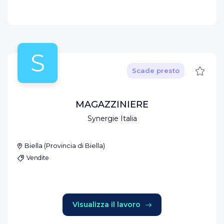
S
Salva
Scade presto
MAGAZZINIERE
Synergie Italia
Biella
(
Provincia di Biella
)
Vendite
Visualizza il lavoro