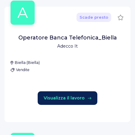
A
Salva
Scade presto
Operatore Banca Telefonica_Biella
Adecco It
Biella
(
Biella
)
Vendite
Visualizza il lavoro