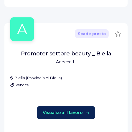
A
Salva
Scade presto
Promoter settore beauty _ Biella
Adecco It
Biella
(
Provincia di Biella
)
Vendite
Visualizza il lavoro