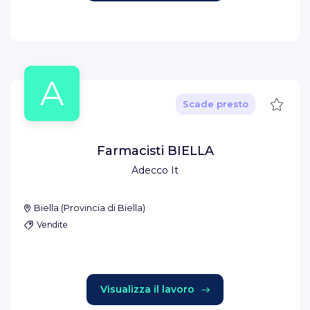
A
Salva
Scade presto
Farmacisti BIELLA
Adecco It
Biella
(
Provincia di Biella
)
Vendite
Visualizza il lavoro