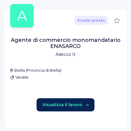
A
Salva
Scade presto
Agente di commercio monomandatario
ENASARCO
Adecco It
Biella
(
Provincia di Biella
)
Vendite
Visualizza il lavoro