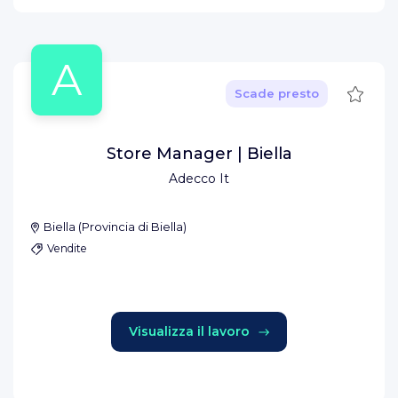
A
Salva
Scade presto
Store Manager | Biella
Adecco It
Biella
(
Provincia di Biella
)
Vendite
Visualizza il lavoro