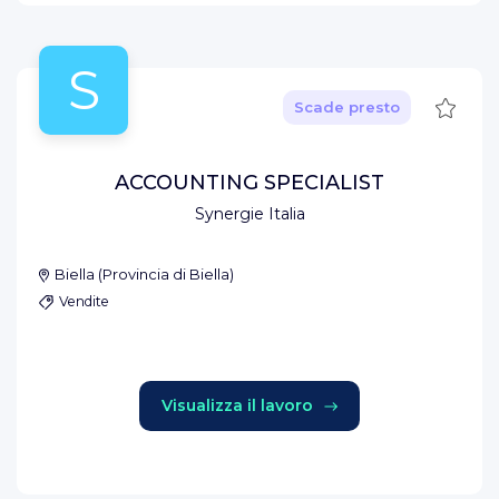
S
Salva
Scade presto
ACCOUNTING SPECIALIST
Synergie Italia
Biella
(
Provincia di Biella
)
Vendite
Visualizza il lavoro