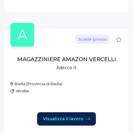
A
Salva
Scade presto
MAGAZZINIERE AMAZON VERCELLI
Adecco It
Biella
(
Provincia di Biella
)
Vendite
Visualizza il lavoro