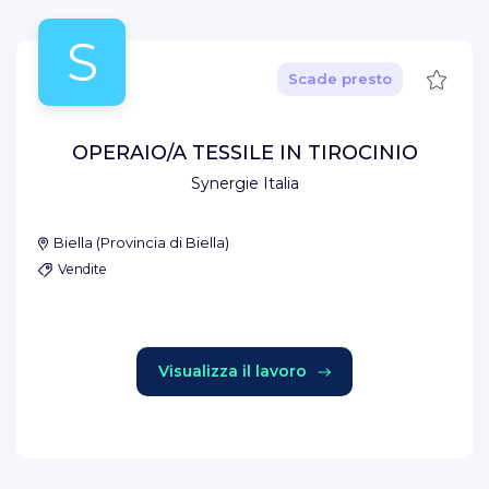
S
Salva
Scade presto
OPERAIO/A TESSILE IN TIROCINIO
Synergie Italia
Biella
(
Provincia di Biella
)
Vendite
Visualizza il lavoro