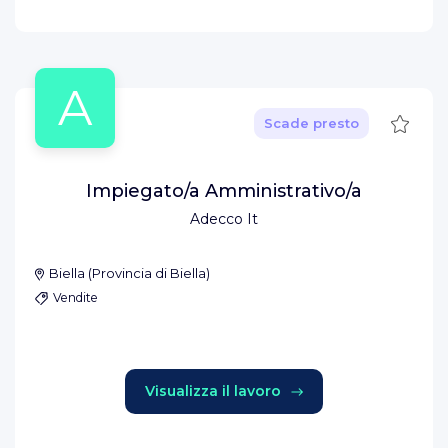
A
Salva
Scade presto
Impiegato/a Amministrativo/a
Adecco It
Biella
(
Provincia di Biella
)
Vendite
Visualizza il lavoro