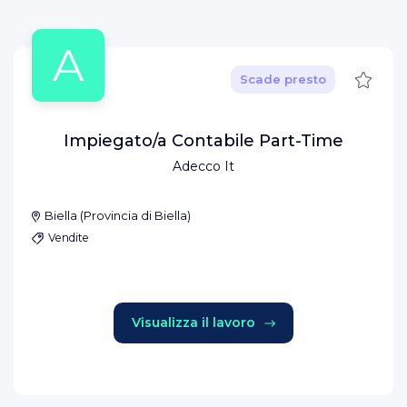
A
Salva
Scade presto
Impiegato/a Contabile Part-Time
Adecco It
Biella
(
Provincia di Biella
)
Vendite
Visualizza il lavoro