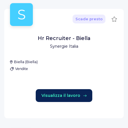
S
Salva
Scade presto
Hr Recruiter - Biella
Synergie Italia
Biella
(
Biella
)
Vendite
Visualizza il lavoro