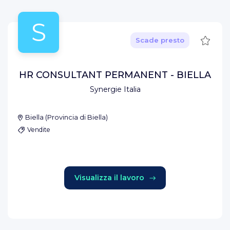
S
Salva
Scade presto
HR CONSULTANT PERMANENT - BIELLA
Synergie Italia
Biella
(
Provincia di Biella
)
Vendite
Visualizza il lavoro