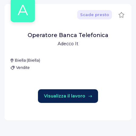
A
Salva
Scade presto
Operatore Banca Telefonica
Adecco It
Biella
(
Biella
)
Vendite
Visualizza il lavoro