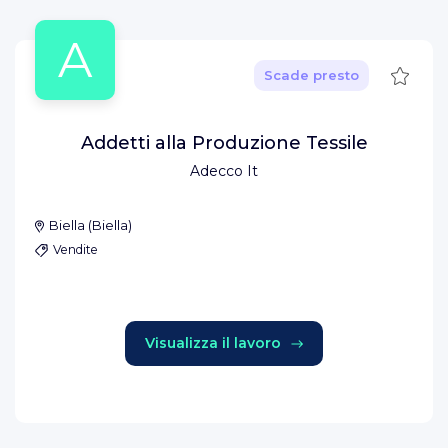
A
Salva
Scade presto
Addetti alla Produzione Tessile
Adecco It
Biella
(
Biella
)
Vendite
Visualizza il lavoro