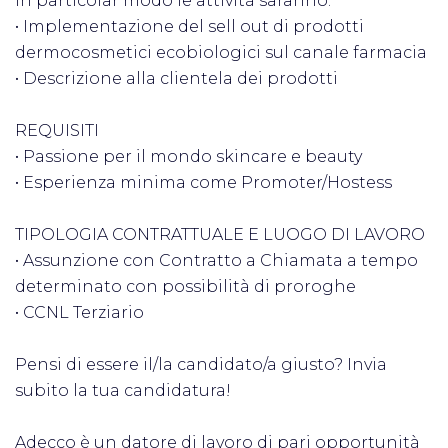
In particolar modo le attività saranno:
• Implementazione del sell out di prodotti
dermocosmetici ecobiologici sul canale farmacia
• Descrizione alla clientela dei prodotti
REQUISITI
• Passione per il mondo skincare e beauty
• Esperienza minima come Promoter/Hostess
TIPOLOGIA CONTRATTUALE E LUOGO DI LAVORO
• Assunzione con Contratto a Chiamata a tempo
determinato con possibilità di proroghe
• CCNL Terziario
Pensi di essere il/la candidato/a giusto? Invia
subito la tua candidatura!
Adecco è un datore di lavoro di pari opportunità