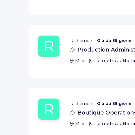
R
Richemont
Già da
39 giorni
Salva
Production Administ
Milan
(
Città metropolitana
R
Richemont
Già da
39 giorni
Salva
Boutique Operations
Milan
(
Città metropolitana