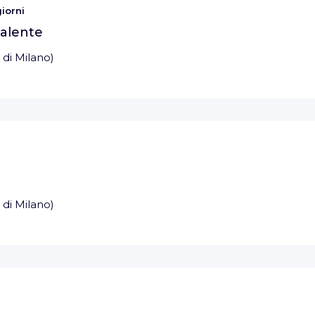
iorni
valente
 di Milano
)
 di Milano
)