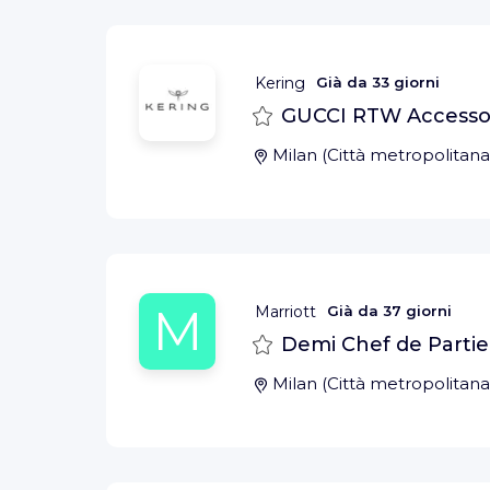
Kering
Già da
33 giorni
Salva
GUCCI RTW Accessori
Milan
(
Città metropolitana
M
Marriott
Già da
37 giorni
Salva
Demi Chef de Partie 
Milan
(
Città metropolitana