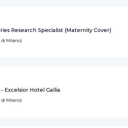
es Research Specialist (Maternity Cover)
 di Milano
)
- Excelsior Hotel Gallia
 di Milano
)