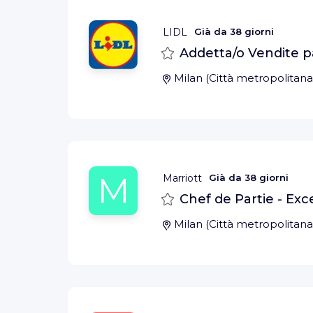
LIDL
Già da
38 giorni
Salva
Addetta/o Vendite p
Milan
(
Città metropolitana
M
Marriott
Già da
38 giorni
Salva
Chef de Partie - Exce
Milan
(
Città metropolitana