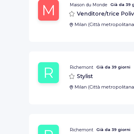
M
Maison du Monde
Già da
39 g
Salva
Venditore/trice Poli
Milan
(
Città metropolitana
R
Richemont
Già da
39 giorni
Salva
Stylist
Milan
(
Città metropolitana
Richemont
Già da
39 giorni