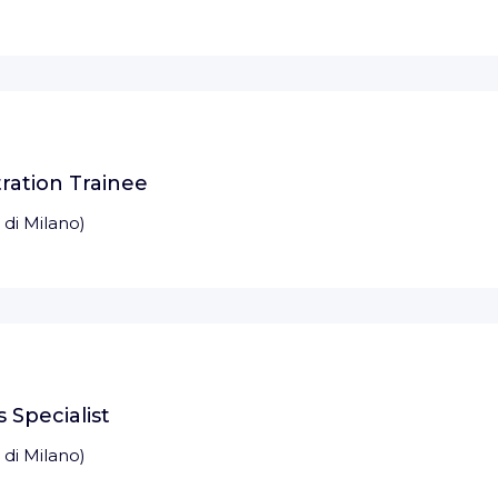
ration Trainee
 di Milano
)
 Specialist
 di Milano
)