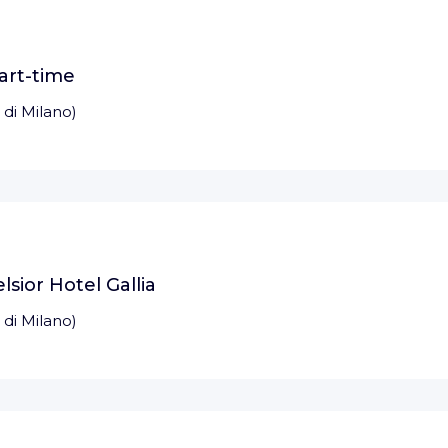
art-time
 di Milano
)
lsior Hotel Gallia
 di Milano
)