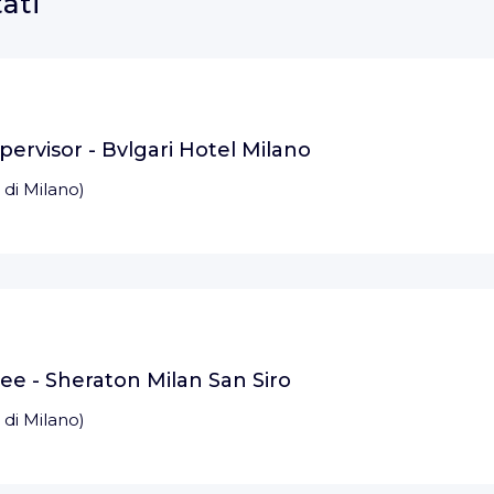
tati
ervisor - Bvlgari Hotel Milano
 di Milano
)
e - Sheraton Milan San Siro
 di Milano
)