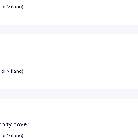
 di Milano
)
 di Milano
)
rnity cover
 di Milano
)