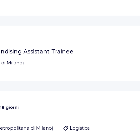
dising Assistant Trainee
 di Milano
)
18 giorni
etropolitana di Milano
)
Logistica