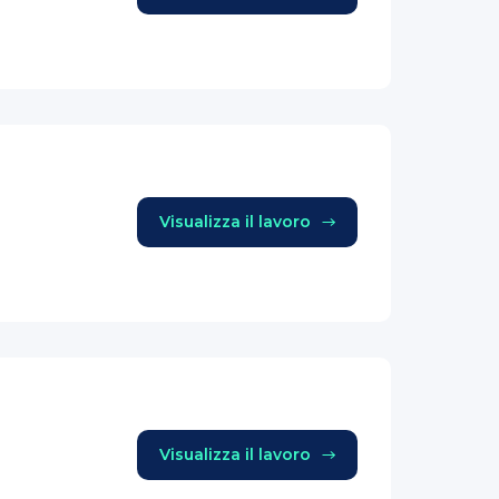
Visualizza il lavoro
Visualizza il lavoro