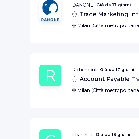
DANONE
Già da
17 giorni
Salva
Trade Marketing In
Milan
(
Città metropolitana
R
Richemont
Già da
17 giorni
Salva
Account Payable Tr
Milan
(
Città metropolitana
Chanel Fr
Già da
18 giorni