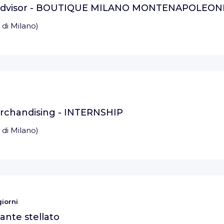
 Advisor - BOUTIQUE MILANO MONTENAPOLEON
 di Milano
)
rchandising - INTERNSHIP
 di Milano
)
giorni
rante stellato