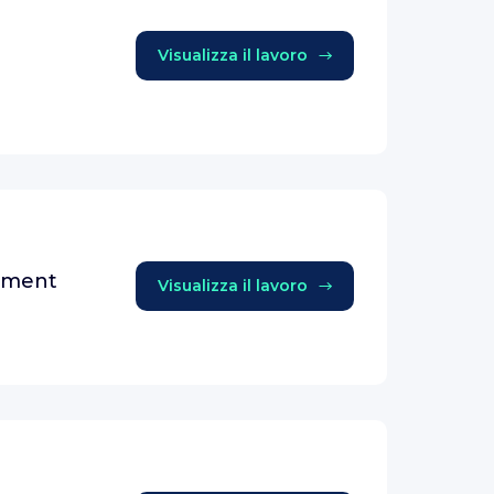
Visualizza il lavoro
ement
Visualizza il lavoro