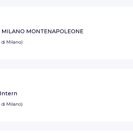
UE MILANO MONTENAPOLEONE
 di Milano
)
 Intern
 di Milano
)