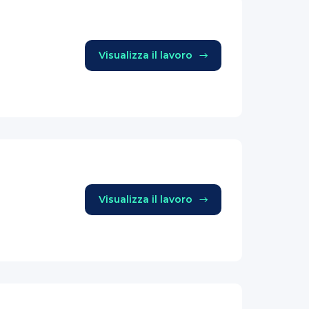
Visualizza il lavoro
Visualizza il lavoro