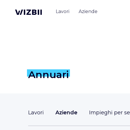
Lavori
Aziende
Annuari
Lavori
Aziende
Impieghi per se