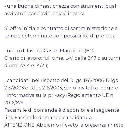
- una buona dimestichezza con strumenti quali
avvitatori, cacciaviti, chiavi inglesi.
Si offre iniziale contratto di somministrazione a
tempo determinato con possibilità di proroga.
Luogo di lavoro: Castel Maggiore (BO).
Orario di lavoro: full time. L-V, dalle 8/17 o su turni
diurni (7/14 e 14/21);
I candidati, nel rispetto del D.lgs. 198/2006, D.lgs
215/2003 e D.lgs 216/2003, sono invitati a leggere
l'informativa sulla privacy (Regolamento UE n.
2016/679).
Facsimile di domanda è disponibile al seguente
link Facsimile domanda candidatura.
ATTENZIONE: Abbiamo rilevato la presenza in rete