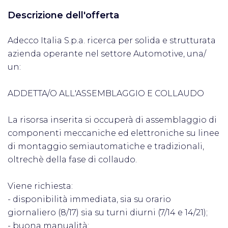
Descrizione dell'offerta
Adecco Italia S.p.a. ricerca per solida e strutturata
azienda operante nel settore Automotive, una/
un:
ADDETTA/O ALL'ASSEMBLAGGIO E COLLAUDO
La risorsa inserita si occuperà di assemblaggio di
componenti meccaniche ed elettroniche su linee
di montaggio semiautomatiche e tradizionali,
oltrechè della fase di collaudo.
Viene richiesta:
- disponibilità immediata, sia su orario
giornaliero (8/17) sia su turni diurni (7/14 e 14/21);
- buona manualità;