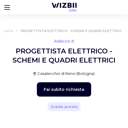
Home
PROGETTISTA ELETTRICO - SCHEMI E QUADRI ELETTRICI
Adecco It
PROGETTISTA ELETTRICO -
SCHEMI E QUADRI ELETTRICI
Casalecchio di Reno
(
Bologna
)
Fai subito richiesta
Scade presto