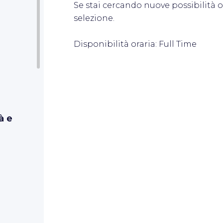
Se stai cercando nuove possibilità oc
selezione.
Disponibilità oraria: Full Time
à e