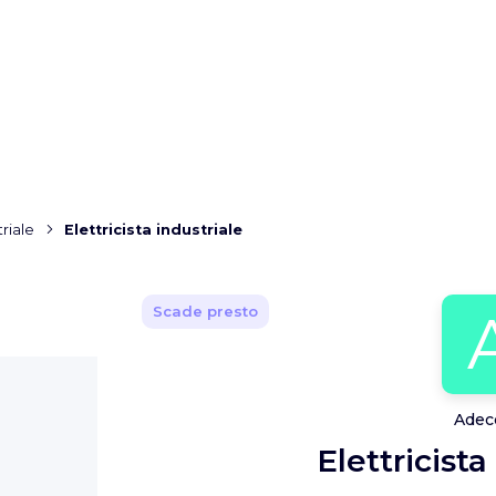
triale
Elettricista industriale
Scade presto
Adecc
Elettricista