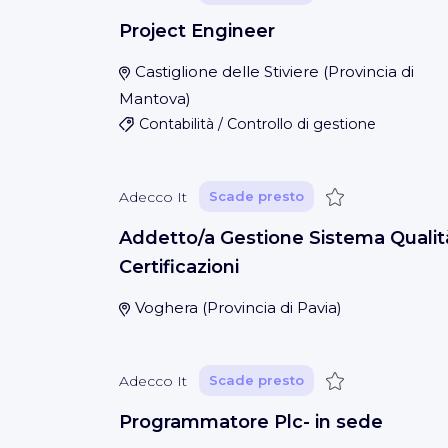
Project Engineer
Castiglione delle Stiviere
(
Provincia di
Mantova
)
Contabilità / Controllo di gestione
Salva
Adecco It
Scade presto
Addetto/a Gestione Sistema Qualit
Certificazioni
Voghera
(
Provincia di Pavia
)
Salva
Adecco It
Scade presto
Programmatore Plc- in sede