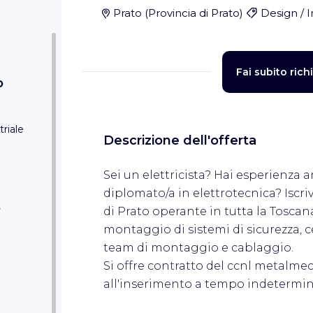
Prato
(
Provincia di Prato
)
Design / I
Fai subito rich
o
triale
Descrizione dell'offerta
Sei un elettricista? Hai esperienza 
diplomato/a in elettrotecnica? Iscri
O
di Prato operante in tutta la Toscana
montaggio di sistemi di sicurezza, 
team di montaggio e cablaggio.
Si offre contratto del ccnl metalmec
all'inserimento a tempo indetermin