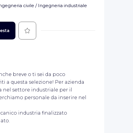
ngegneria civile / Ingegneria industriale
Salva
iesta
anche breve o ti sei da poco
viti a questa selezione! Per azienda
 nel settore industriale per il
cerchiamo personale da inserire nel
canico industria finalizzato
ato.