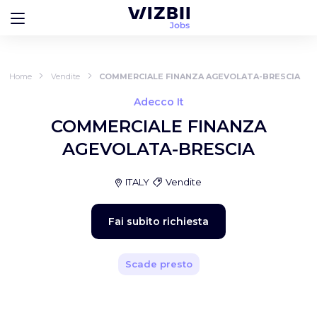
Home
Vendite
COMMERCIALE FINANZA AGEVOLATA-BRESCIA
Adecco It
COMMERCIALE FINANZA
AGEVOLATA-BRESCIA
ITALY
Vendite
Fai subito richiesta
Scade presto