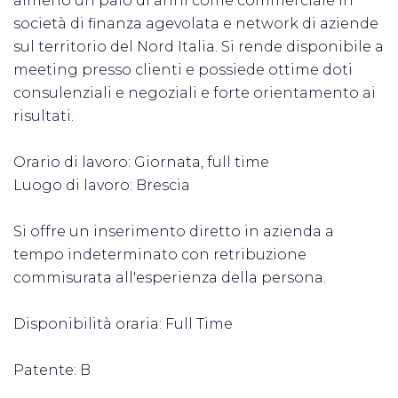
almeno un paio di anni come commerciale in
società di finanza agevolata e network di aziende
sul territorio del Nord Italia. Si rende disponibile a
meeting presso clienti e possiede ottime doti
consulenziali e negoziali e forte orientamento ai
risultati.
Orario di lavoro: Giornata, full time
Luogo di lavoro: Brescia
Si offre un inserimento diretto in azienda a
tempo indeterminato con retribuzione
commisurata all'esperienza della persona.
Disponibilità oraria: Full Time
Patente: B