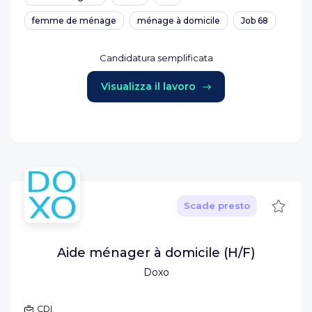
femme de ménage
ménage à domicile
Job 68
Candidatura semplificata
Visualizza il lavoro
Salva
Scade presto
Aide ménager à domicile (H/F)
Doxo
CDI