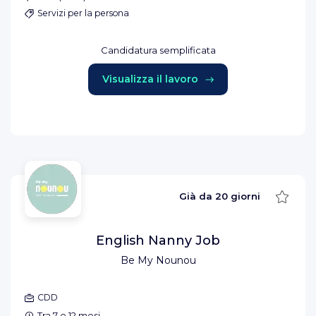
Servizi per la persona
Candidatura semplificata
Visualizza il lavoro
Salva
Già da
20 giorni
English Nanny Job
Be My Nounou
CDD
Tra 7 e 12 mesi