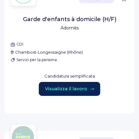
Garde d'enfants à domicile (H/F)
Adomilis
CDI
Chambost-Longessaigne
(
Rhône
)
Servizi per la persona
Candidatura semplificata
Visualizza il lavoro