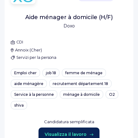
Aide ménager à domicile (H/F)
Doxo
CDI
Annoix
(
Cher
)
Servizi per la persona
Emploi cher
job 18
femme de ménage
aide ménagère
recrutement département 18
Service à la personne
ménage à domicile
O2
shiva
Candidatura semplificata
Visualizza il lavoro