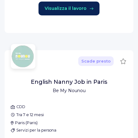
Visualizza il lavoro
Salva
Scade presto
English Nanny Job in Paris
Be My Nounou
CDD
Tra 7 e 12 mesi
Paris
(
Paris
)
Servizi per la persona