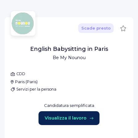
Salva
Scade presto
English Babysitting in Paris
Be My Nounou
CDD
Paris
(
Paris
)
Servizi per la persona
Candidatura semplificata
Visualizza il lavoro