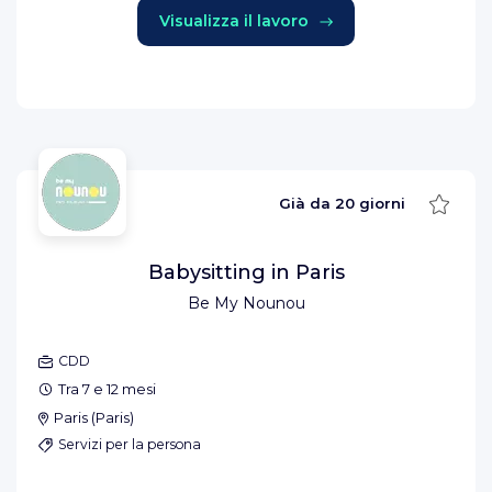
Visualizza il lavoro
Salva
Già da
20 giorni
Babysitting in Paris
Be My Nounou
CDD
Tra 7 e 12 mesi
Paris
(
Paris
)
Servizi per la persona