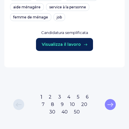
aide ménagère
service à la personne
femme de ménage
job
Candidatura semplificata
Visualizza il lavoro
1
2
3
4
5
6
7
8
9
10
20
30
40
50