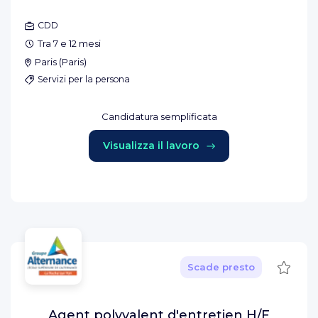
CDD
Tra 7 e 12 mesi
Paris
(
Paris
)
Servizi per la persona
Candidatura semplificata
Visualizza il lavoro
Salva
Scade presto
Agent polyvalent d'entretien H/F