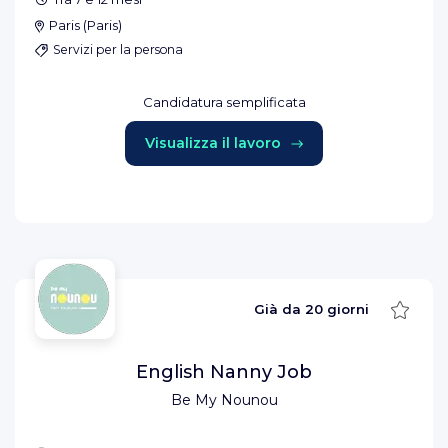
Paris
(
Paris
)
Servizi per la persona
Candidatura semplificata
Visualizza il lavoro
Salva
Già da
20 giorni
English Nanny Job
Be My Nounou