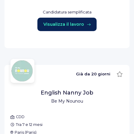
Candidatura semplificata
Visualizza il lavoro
Salva
Già da
20 giorni
English Nanny Job
Be My Nounou
CDD
Tra 7 e 12 mesi
Paris
(
Paris
)