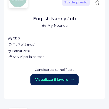
Salva
Scade presto
English Nanny Job
Be My Nounou
CDD
Tra 7 e 12 mesi
Paris
(
Paris
)
Servizi per la persona
Candidatura semplificata
Visualizza il lavoro