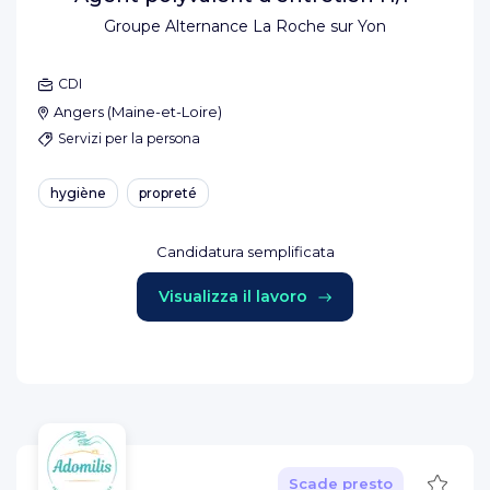
Groupe Alternance La Roche sur Yon
CDI
Angers
(
Maine-et-Loire
)
Servizi per la persona
hygiène
propreté
Candidatura semplificata
Visualizza il lavoro
Salva
Scade presto