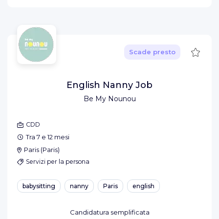
Salva
Scade presto
English Nanny Job
Be My Nounou
CDD
Tra 7 e 12 mesi
Paris
(
Paris
)
Servizi per la persona
babysitting
nanny
Paris
english
Candidatura semplificata