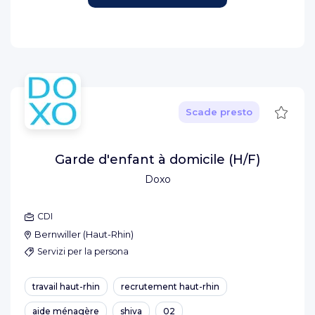
Salva
Scade presto
Garde d'enfant à domicile (H/F)
Doxo
CDI
Bernwiller
(
Haut-Rhin
)
Servizi per la persona
travail haut-rhin
recrutement haut-rhin
aide ménagère
shiva
02