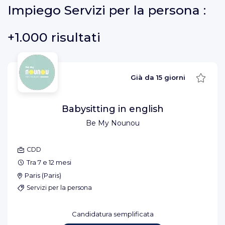
Impiego
Servizi per la persona :
+1.000 risultati
Salva
Già da
15 giorni
Babysitting in english
Be My Nounou
CDD
Tra 7 e 12 mesi
Paris
(
Paris
)
Servizi per la persona
Candidatura semplificata