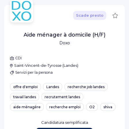
Salva
Scade presto
Aide ménager à domicile (H/F)
Doxo
CDI
Saint-Vincent-de-Tyrosse
(
Landes
)
Servizi per la persona
offre d'emploi
Landes
recherche job landes
travail landes
recrutement landes
aide ménagère
recherche emploi
O2
shiva
Candidatura semplificata