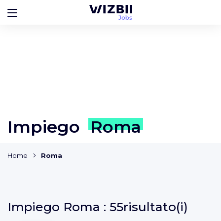
Impiego
Roma
Home
Roma
Impiego
Roma :
55risultato(i)