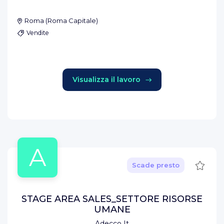
Roma
(
Roma Capitale
)
Vendite
Visualizza il lavoro
A
Salva
Scade presto
STAGE AREA SALES_SETTORE RISORSE
UMANE
Adecco It