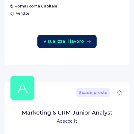
Roma
(
Roma Capitale
)
Vendite
Visualizza il lavoro
A
Salva
Scade presto
Marketing & CRM Junior Analyst
Adecco It