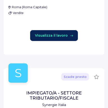
Roma
(
Roma Capitale
)
Vendite
Visualizza il lavoro
S
Salva
Scade presto
IMPIEGATO/A - SETTORE
TRIBUTARIO/FISCALE
Synergie Italia