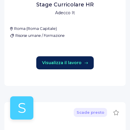
Stage Curricolare HR
Adecco It
Roma
(
Roma Capitale
)
Risorse umane / Formazione
Visualizza il lavoro
S
Salva
Scade presto