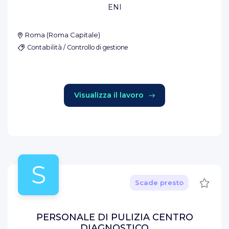
ENI
Roma
(
Roma Capitale
)
Contabilità / Controllo di gestione
Visualizza il lavoro
S
Salva
Scade presto
PERSONALE DI PULIZIA CENTRO
DIAGNOSTICO