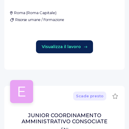
Roma
(
Roma Capitale
)
Risorse umane / Formazione
Visualizza il lavoro
E
Salva
Scade presto
JUNIOR COORDINAMENTO
AMMINISTRATIVO CONSOCIATE