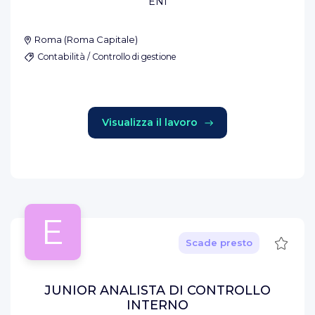
ENI
Roma
(
Roma Capitale
)
Contabilità / Controllo di gestione
Visualizza il lavoro
E
Salva
Scade presto
JUNIOR ANALISTA DI CONTROLLO
INTERNO