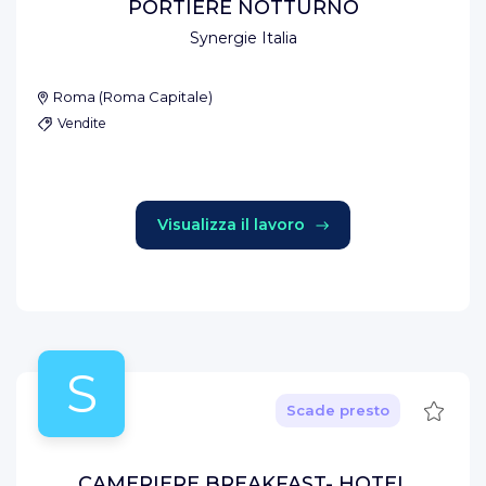
PORTIERE NOTTURNO
Synergie Italia
Roma
(
Roma Capitale
)
Vendite
Visualizza il lavoro
S
Salva
Scade presto
CAMERIERE BREAKFAST- HOTEL