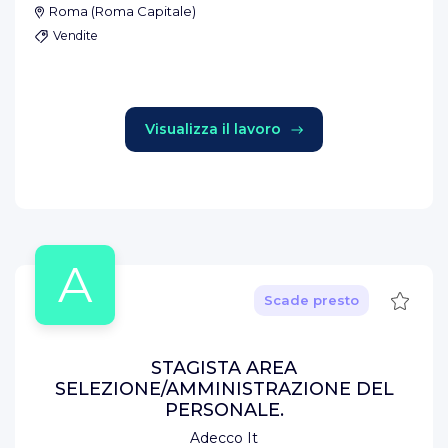
Roma
(
Roma Capitale
)
Vendite
Visualizza il lavoro
A
Salva
Scade presto
STAGISTA AREA
SELEZIONE/AMMINISTRAZIONE DEL
PERSONALE.
Adecco It