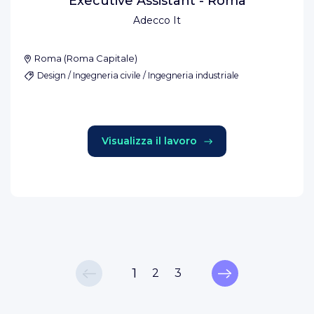
Executive Assistant - Roma
Adecco It
Roma
(
Roma Capitale
)
Design / Ingegneria civile / Ingegneria industriale
Visualizza il lavoro
1
2
3