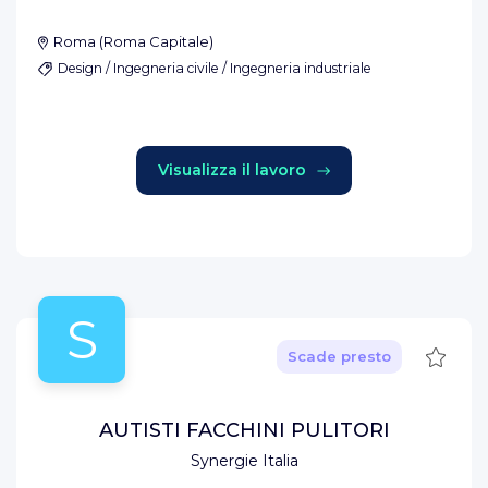
Roma
(
Roma Capitale
)
Design / Ingegneria civile / Ingegneria industriale
Visualizza il lavoro
S
Salva
Scade presto
AUTISTI FACCHINI PULITORI
Synergie Italia