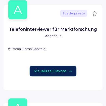
A
Salva
Scade presto
Telefoninterviewer für Marktforschung
Adecco It
Roma
(
Roma Capitale
)
Visualizza il lavoro