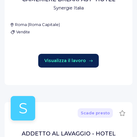
Synergie Italia
Roma
(
Roma Capitale
)
Vendite
Visualizza il lavoro
S
Salva
Scade presto
ADDETTO AL LAVAGGIO - HOTEL