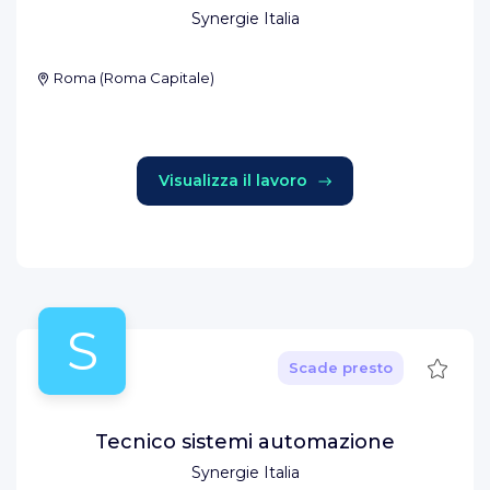
Synergie Italia
Roma
(
Roma Capitale
)
Visualizza il lavoro
S
Salva
Scade presto
Tecnico sistemi automazione
Synergie Italia