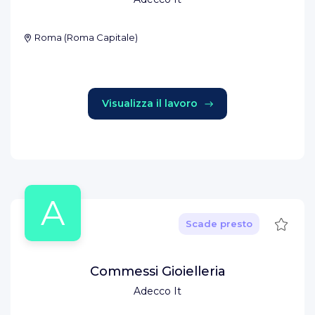
Roma
(
Roma Capitale
)
Visualizza il lavoro
A
Salva
Scade presto
Commessi Gioielleria
Adecco It