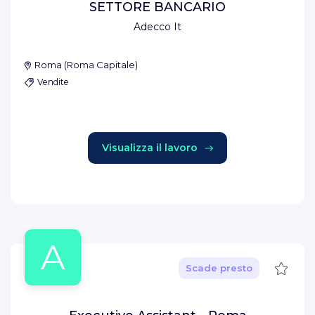
SETTORE BANCARIO
Adecco It
Roma
(
Roma Capitale
)
Vendite
Visualizza il lavoro
A
Salva
Scade presto