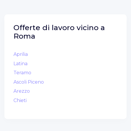
Offerte di lavoro vicino a
Roma
Aprilia
Latina
Teramo
Ascoli Piceno
Arezzo
Chieti