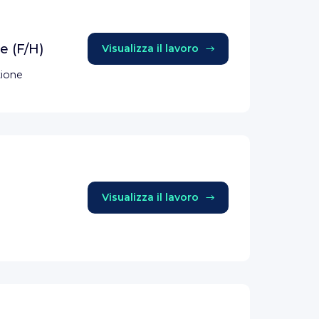
e (F/H)
Visualizza il lavoro
tione
Visualizza il lavoro