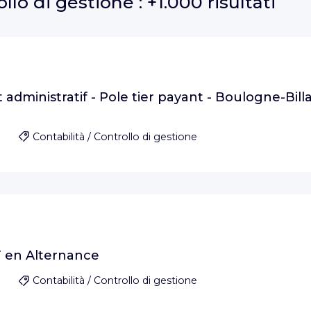
ollo di gestione :
+1.000 risultati
 administratif - Pole tier payant - Boulogne-Bil
Contabilità / Controllo di gestione
F en Alternance
Contabilità / Controllo di gestione