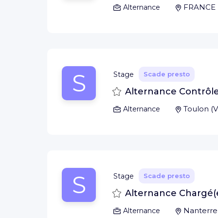
FRANCE
Alternance
S
Stage
Scade presto
Salva
Alternance Contrôleu
Toulon
(
V
Alternance
S
Stage
Scade presto
Salva
Alternance Chargé(e
Nanterre
Alternance