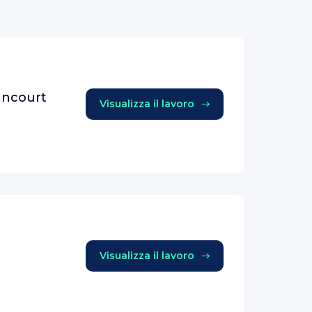
lancourt
Visualizza il lavoro
Visualizza il lavoro