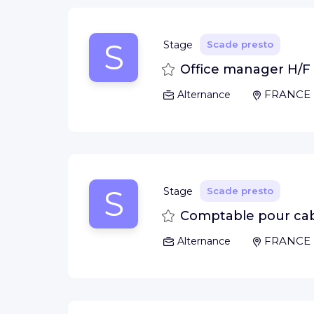
S
Stage
Scade presto
Salva
Office manager H/F
FRANCE
Alternance
S
Stage
Scade presto
Salva
Comptable pour cabi
FRANCE
Alternance