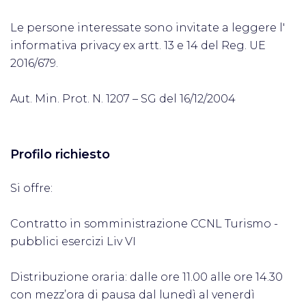
Le persone interessate sono invitate a leggere l'
informativa privacy ex artt. 13 e 14 del Reg. UE
2016/679.
Aut. Min. Prot. N. 1207 – SG del 16/12/2004
Profilo richiesto
Si offre:
Contratto in somministrazione CCNL Turismo -
pubblici esercizi Liv VI
Distribuzione oraria: dalle ore 11.00 alle ore 14.30
con mezz’ora di pausa dal lunedì al venerdì