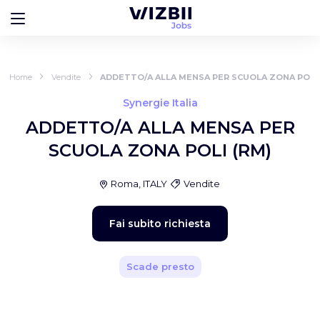
Home
Vendite
ADDETTO/A ALLA MENSA PER SCUOLA ZONA POLI 
Synergie Italia
ADDETTO/A ALLA MENSA PER
SCUOLA ZONA POLI (RM)
Roma, ITALY
Vendite
Fai subito richiesta
Scade presto