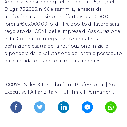
Anche ai sensi e per gli effetti dell'art. 5, c. 1, del
D.Lgs. 7.5.2026, n. 96 e ss.mm.ii., la fascia da
attribuire alla posizione offerta va da € 50.000,00
lordi a € 65.000,00 lordi.
Il rapporto di lavoro sarà
regolato dal CCNL delle Imprese di Assicurazione
e dal Contratto Integrativo Aziendale.
La
definizione esatta della retribuzione iniziale
dipenderà dalla valutazione del profilo posseduto
dal candidato rispetto ai requisiti richiesti.
100879 | Sales & Distribution | Professional | Non-
Executive | Allianz Italy | Full-Time | Permanent