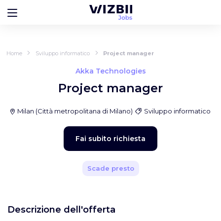
Home
Sviluppo informatico
Project manager
Akka Technologies
Project manager
Milan
(
Città metropolitana di Milano
)
Sviluppo informatico
Fai subito richiesta
Scade presto
Descrizione dell'offerta