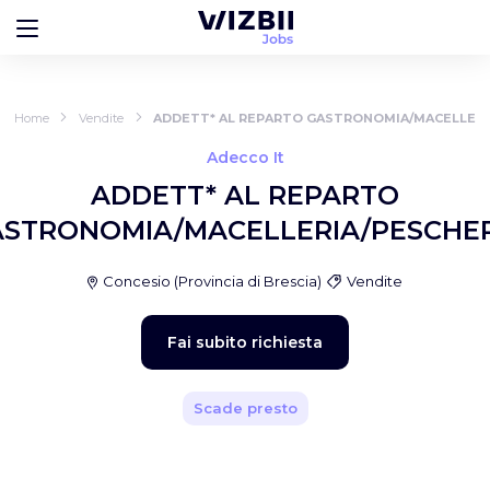
Home
Vendite
ADDETT* AL REPARTO GASTRONOMIA/MACELLERI
Adecco It
ADDETT* AL REPARTO
STRONOMIA/MACELLERIA/PESCHE
Concesio
(
Provincia di Brescia
)
Vendite
Fai subito richiesta
Scade presto